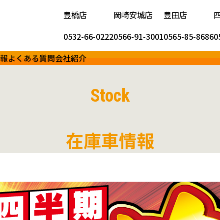
豊橋店
岡崎安城店
豊田店
0532-66-0222
0566-91-3001
0565-85-8686
0
報
よくある質問
会社紹介
Stock
在庫車情報