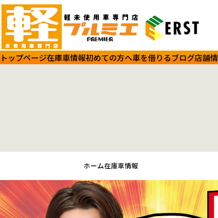
トップページ
在庫車情報
初めての方へ
車を借りる
ブログ
店舗情
ホーム
在庫車情報