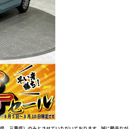
県、三重県）のみとさせていただいております。誠に勝手なが