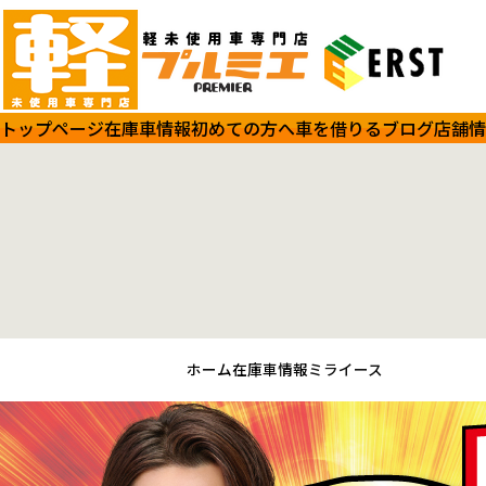
トップページ
在庫車情報
初めての方へ
車を借りる
ブログ
店舗情
ホーム
在庫車情報
ミライース