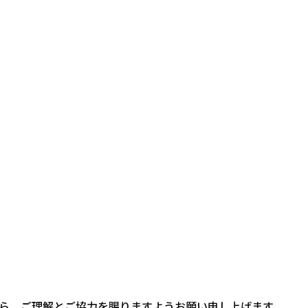
ら、ご理解とご協力を賜りますようお願い申し上げます。