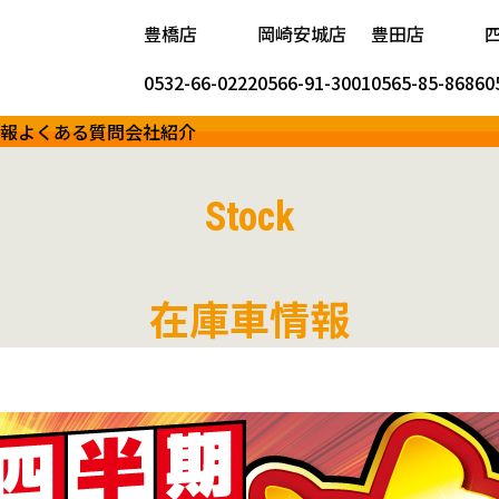
豊橋店
岡崎安城店
豊田店
0532-66-0222
0566-91-3001
0565-85-8686
0
報
よくある質問
会社紹介
Stock
在庫車情報