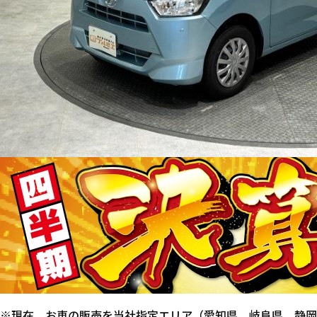
※現在、お車の販売を当社指定エリア（愛知県、岐阜県、静岡