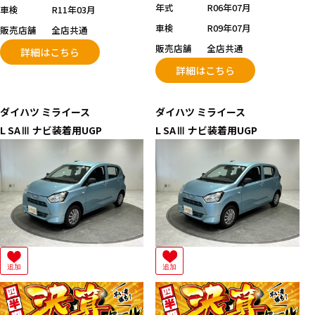
年式
R06年07月
車検
R11年03月
車検
R09年07月
販売店舗
全店共通
販売店舗
全店共通
詳細はこちら
詳細はこちら
ダイハツ
ミライース
ダイハツ
ミライース
L SAⅢ ナビ装着用UGP
L SAⅢ ナビ装着用UGP
追加
追加