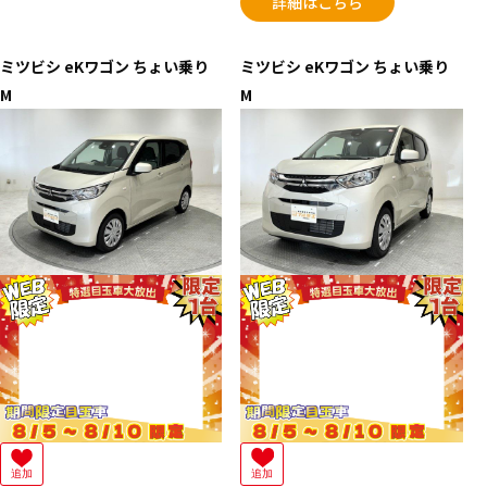
詳細はこちら
ミツビシ
eKワゴン ちょい乗り
ミツビシ
eKワゴン ちょい乗り
M
M
追加
追加