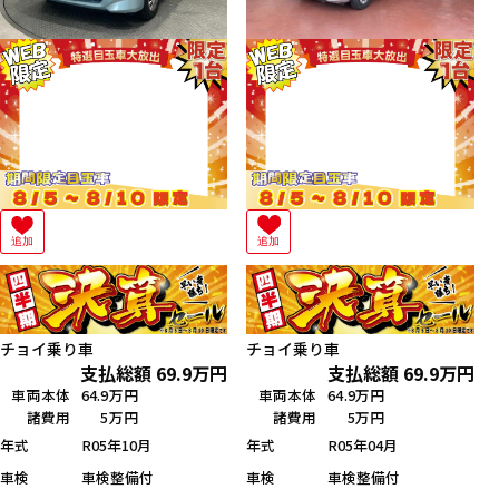
追加
追加
チョイ乗り車
チョイ乗り車
支払総額
69.9
万円
支払総額
69.9
万円
車両本体
64.9万円
車両本体
64.9万円
諸費用
5万円
諸費用
5万円
年式
R05年10月
年式
R05年04月
車検
車検整備付
車検
車検整備付