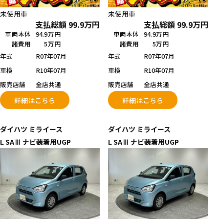
未使用車
未使用車
支払総額
99.9
万円
支払総額
99.9
万円
車両本体
94.9万円
車両本体
94.9万円
諸費用
5万円
諸費用
5万円
年式
R07年07月
年式
R07年07月
車検
R10年07月
車検
R10年07月
販売店舗
全店共通
販売店舗
全店共通
詳細はこちら
詳細はこちら
ダイハツ
ミライース
ダイハツ
ミライース
L SAⅢ ナビ装着用UGP
L SAⅢ ナビ装着用UGP