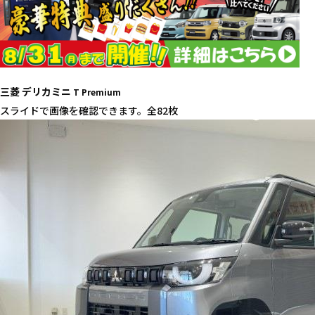
三菱 デリカミニ
T Premium
スライドで画像を確認できます。
全82枚