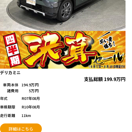
デリカミニ
支払総額
199.9
万円
車両本体
194.9万円
諸費用
5万円
年式
R07年08月
車検期限
R10年08月
走行距離
11km
詳細はこちら