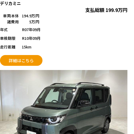
デリカミニ
支払総額
199.9
万円
車両本体
194.9万円
諸費用
5万円
年式
R07年09月
車検期限
R10年09月
走行距離
15km
詳細はこちら