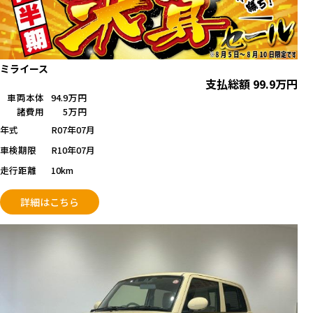
ミライース
支払総額
99.9
万円
車両本体
94.9万円
諸費用
5万円
年式
R07年07月
車検期限
R10年07月
走行距離
10km
詳細はこちら