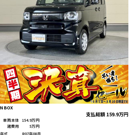
N BOX
支払総額
159.9
万円
車両本体
154.9万円
諸費用
5万円
年式
R07年08月