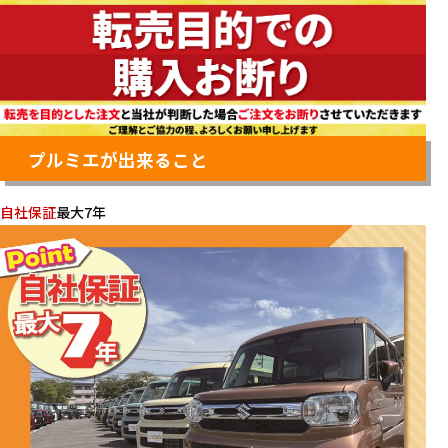
プルミエが出来ること
自社保証
最大7年