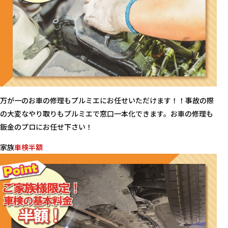
万が一のお車の修理もプルミエにお任せいただけます！！事故の際
の大変なやり取りもプルミエで窓口一本化できます。お車の修理も
鈑金のプロにお任せ下さい！
家族
車検半額