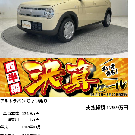
アルトラパン ちょい乗り
支払総額
129.9
万円
車両本体
124.9万円
諸費用
5万円
年式
R07年03月