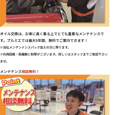
オイル交換は、お車に長く乗る上でとても重要なメンテナンスで
す。プルミエでは最大5年間、無料でご案内できます！
※当社メンテンナンスパック加入の方に限ります。
※利用回数・距離数に制限がございます。詳しくはスタッフまでご相談下さい
ませ。
メンテナンス
相談無料
！