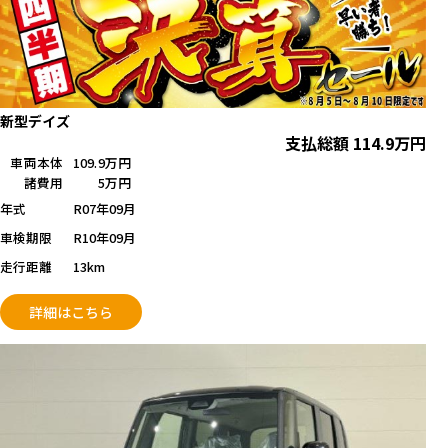
新型デイズ
支払総額
114.9
万円
車両本体
109.9万円
諸費用
5万円
年式
R07年09月
車検期限
R10年09月
走行距離
13km
詳細はこちら