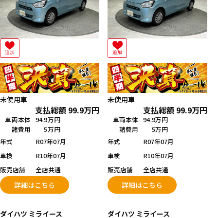
追加
追加
未使用車
未使用車
支払総額
99.9
万円
支払総額
99.9
万円
車両本体
94.9万円
車両本体
94.9万円
諸費用
5万円
諸費用
5万円
年式
R07年07月
年式
R07年07月
車検
R10年07月
車検
R10年07月
販売店舗
全店共通
販売店舗
全店共通
詳細はこちら
詳細はこちら
ダイハツ
ミライース
ダイハツ
ミライース