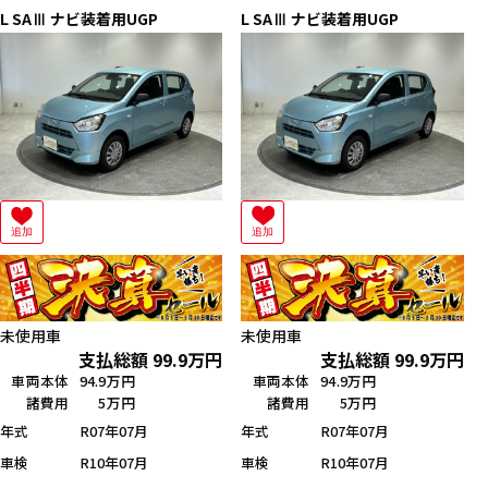
L SAⅢ ナビ装着用UGP
L SAⅢ ナビ装着用UGP
追加
追加
未使用車
未使用車
支払総額
99.9
万円
支払総額
99.9
万円
車両本体
94.9万円
車両本体
94.9万円
諸費用
5万円
諸費用
5万円
年式
R07年07月
年式
R07年07月
車検
R10年07月
車検
R10年07月