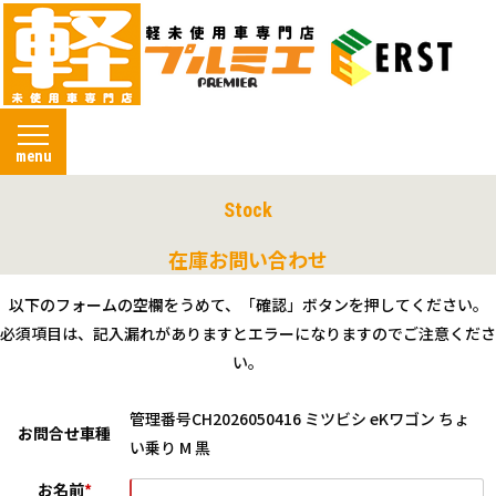
menu
Stock
在庫お問い合わせ
以下のフォームの空欄をうめて、「確認」ボタンを押してください。
必須項目は、記入漏れがありますとエラーになりますのでご注意くださ
い。
管理番号CH2026050416 ミツビシ eKワゴン ちょ
お問合せ車種
い乗り M 黒
お名前
*