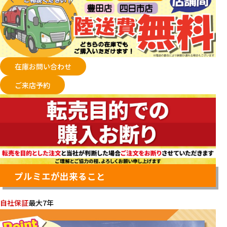
在庫お問い合わせ
ご来店予約
プルミエが出来ること
自社保証
最大7年