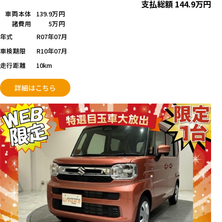
支払総額
144.9
万円
車両本体
139.9万円
諸費用
5万円
年式
R07年07月
車検期限
R10年07月
走行距離
10km
詳細はこちら