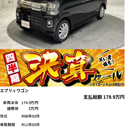
エブリィワゴン
支払総額
179.9
万円
車両本体
174.9万円
諸費用
5万円
年式
R08年03月
車検期限
R11年03月