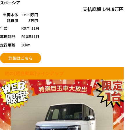
スペーシア
支払総額
144.9
万円
車両本体
139.9万円
諸費用
5万円
年式
R07年11月
車検期限
R10年11月
走行距離
10km
詳細はこちら
他の[軽自動車]ラインアップ