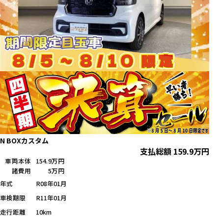
N BOXカスタム
支払総額
159.9
万円
車両本体
154.9万円
諸費用
5万円
年式
R08年01月
車検期限
R11年01月
走行距離
10km