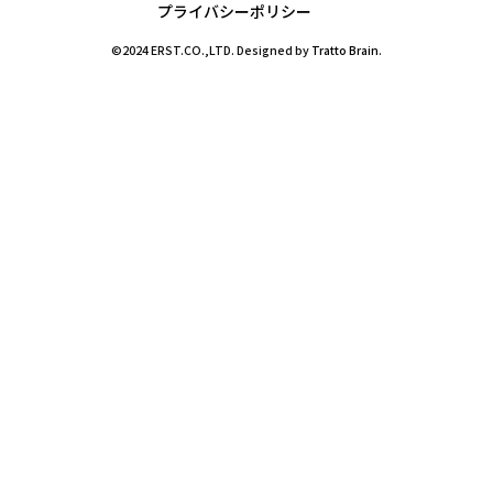
プライバシーポリシー
©2024 ERST.CO.,LTD. Designed by
Tratto Brain
.