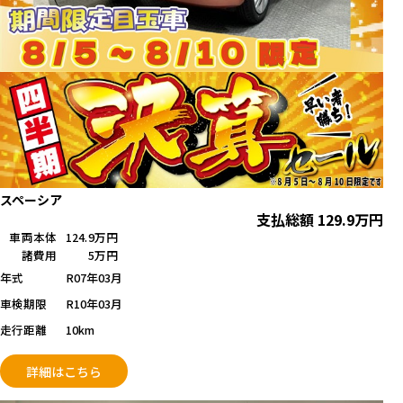
スペーシア
支払総額
129.9
万円
車両本体
124.9万円
諸費用
5万円
年式
R07年03月
車検期限
R10年03月
走行距離
10km
詳細はこちら