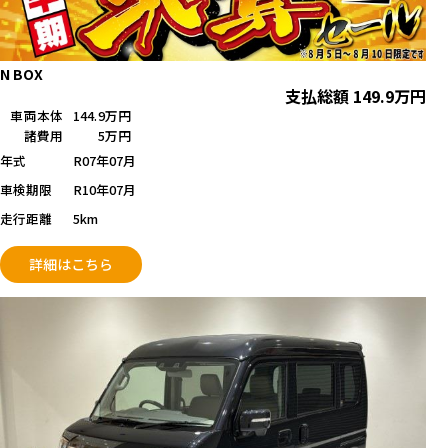
N BOX
支払総額
149.9
万円
車両本体
144.9万円
諸費用
5万円
年式
R07年07月
車検期限
R10年07月
走行距離
5km
詳細はこちら