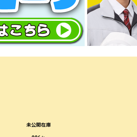
未公開在庫