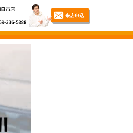
四日市店
59-336-5888