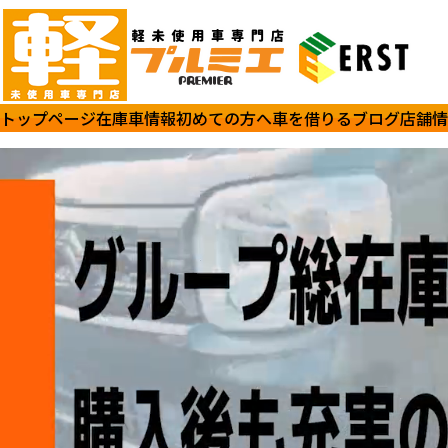
トップページ
在庫車情報
初めての方へ
車を借りる
ブログ
店舗情