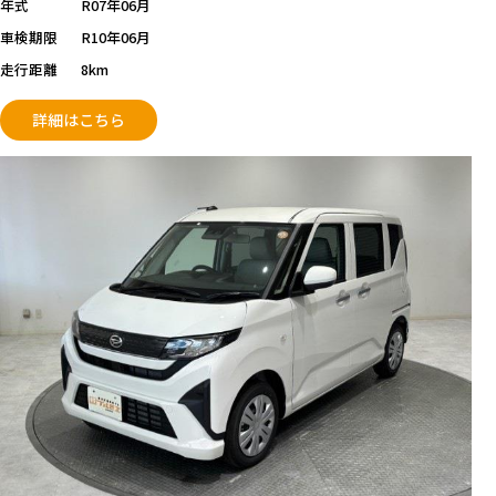
年式
R07年06月
車検期限
R10年06月
走行距離
8km
詳細はこちら