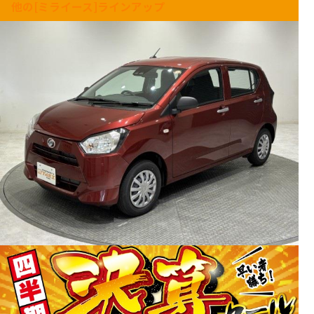
他の[ミライース]ラインアップ