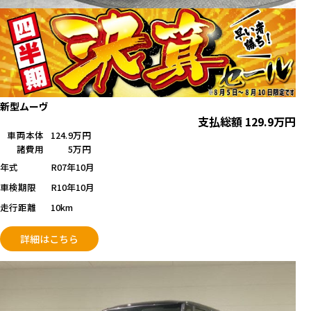
新型ムーヴ
支払総額
129.9
万円
車両本体
124.9万円
諸費用
5万円
年式
R07年10月
車検期限
R10年10月
走行距離
10km
詳細はこちら