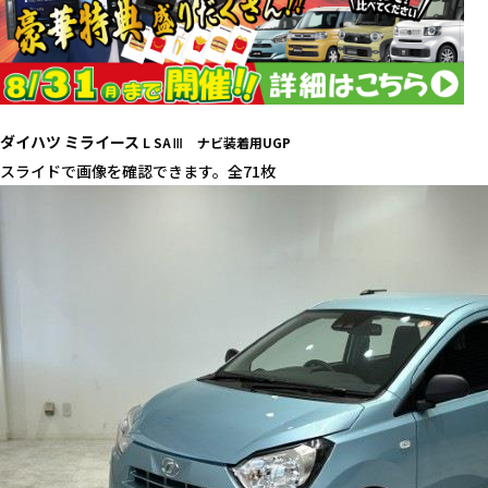
ダイハツ ミライース
L SAⅢ ナビ装着用UGP
スライドで画像を確認できます。
全71枚