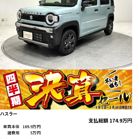
ハスラー
支払総額
174.9
万円
車両本体
169.9万円
諸費用
5万円