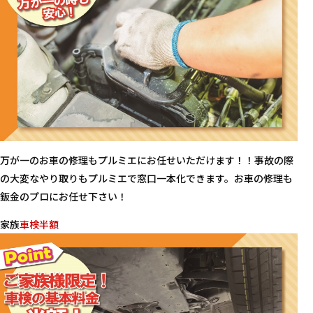
万が一のお車の修理もプルミエにお任せいただけます！！事故の際
の大変なやり取りもプルミエで窓口一本化できます。お車の修理も
鈑金のプロにお任せ下さい！
家族
車検半額