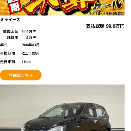
ミライース
支払総額
99.9
万円
車両本体
94.9万円
諸費用
5万円
年式
R08年03月
車検期限
R11年03月
走行距離
11km
詳細はこちら