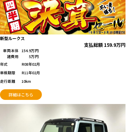
新型ルークス
支払総額
159.9
万円
車両本体
154.9万円
諸費用
5万円
年式
R08年02月
車検期限
R11年02月
走行距離
10km
詳細はこちら