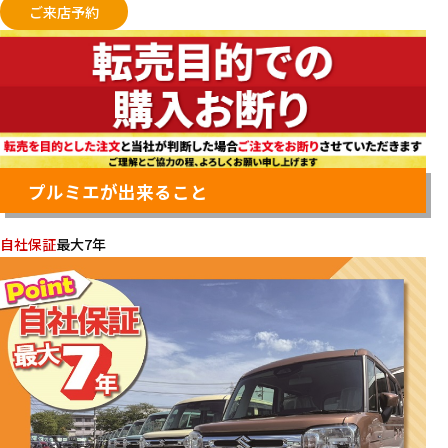
ご来店予約
プルミエが出来ること
自社保証
最大7年