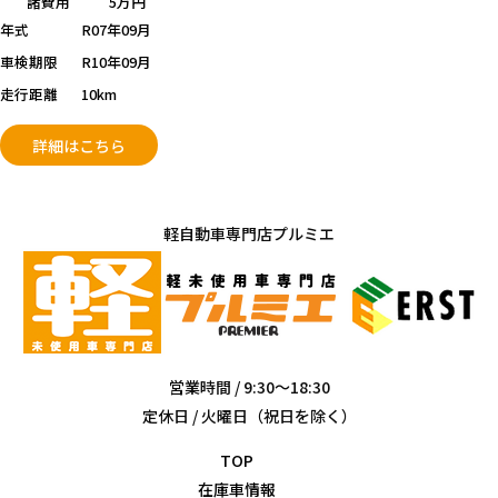
諸費用
5万円
年式
R07年09月
車検期限
R10年09月
走行距離
10km
詳細はこちら
軽自動車専門店プルミエ
営業時間 / 9:30～18:30
定休日 / 火曜日（祝日を除く）
TOP
在庫車情報