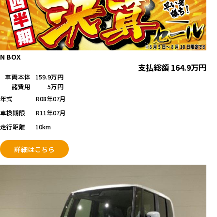
N BOX
支払総額
164.9
万円
車両本体
159.9万円
諸費用
5万円
年式
R08年07月
車検期限
R11年07月
走行距離
10km
詳細はこちら