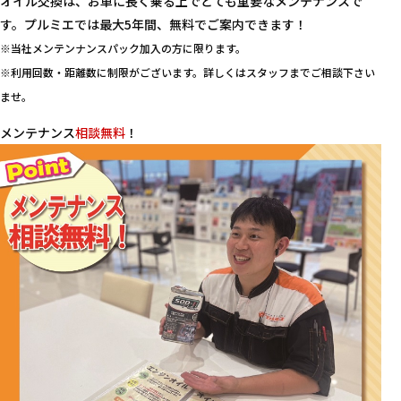
オイル交換は、お車に長く乗る上でとても重要なメンテナンスで
す。プルミエでは最大5年間、無料でご案内できます！
※当社メンテンナンスパック加入の方に限ります。
※利用回数・距離数に制限がございます。詳しくはスタッフまでご相談下さい
ませ。
メンテナンス
相談無料
！