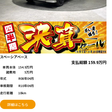
スペーシアベース
支払総額
159.9
万円
車両本体
154.9万円
諸費用
5万円
年式
R08年04月
車検期限
R10年04月
走行距離
10km
詳細はこちら