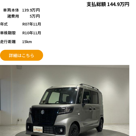
支払総額
144.9
万円
車両本体
139.9万円
諸費用
5万円
年式
R07年11月
車検期限
R10年11月
走行距離
15km
詳細はこちら