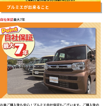
プルミエが出来ること
自社保証
最大7年
お車ご購入後も安心！プルミエ自社保証もございます。ご購入後の