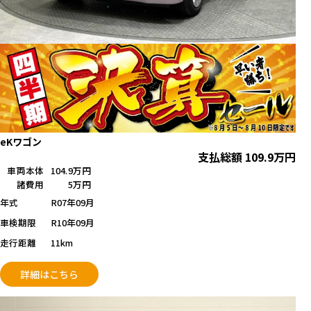
eKワゴン
支払総額
109.9
万円
車両本体
104.9万円
諸費用
5万円
年式
R07年09月
車検期限
R10年09月
走行距離
11km
詳細はこちら