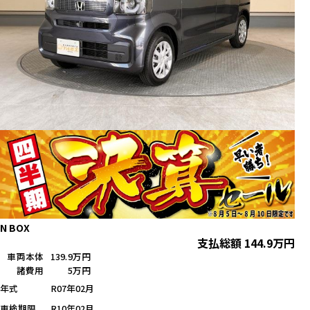
N BOX
支払総額
144.9
万円
車両本体
139.9万円
諸費用
5万円
年式
R07年02月
車検期限
R10年02月