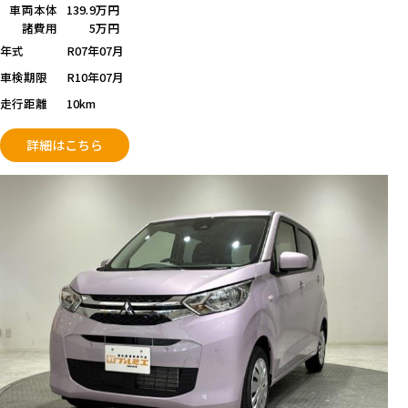
車両本体
139.9万円
諸費用
5万円
年式
R07年07月
車検期限
R10年07月
走行距離
10km
詳細はこちら