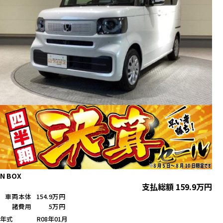
N BOX
支払総額
159.9
万円
車両本体
154.9万円
諸費用
5万円
年式
R08年01月