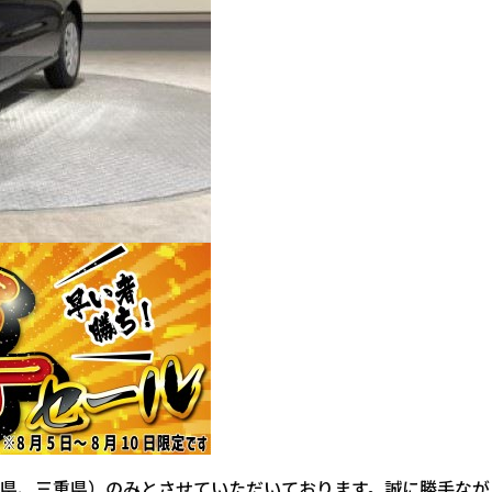
県、三重県）のみとさせていただいております。誠に勝手なが