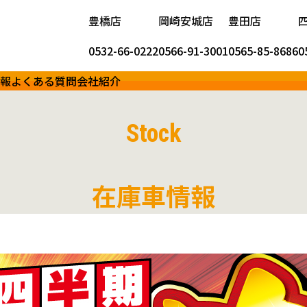
豊橋店
岡崎安城店
豊田店
0532-66-0222
0566-91-3001
0565-85-8686
0
報
よくある質問
会社紹介
Stock
在庫車情報