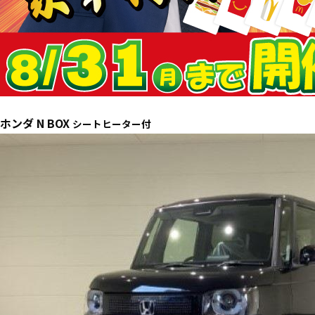
ホンダ N BOX
シートヒーター付