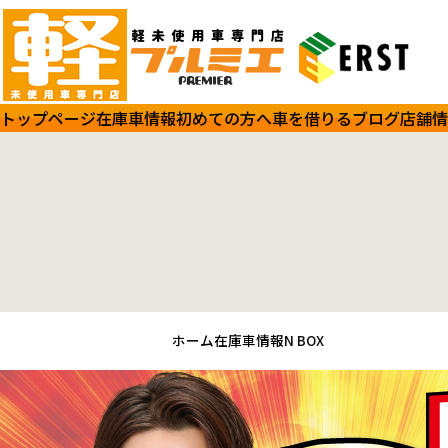
トップページ
在庫車情報
初めての方へ
車を借りる
ブログ
店舗情
ホーム
在庫車情報
N BOX