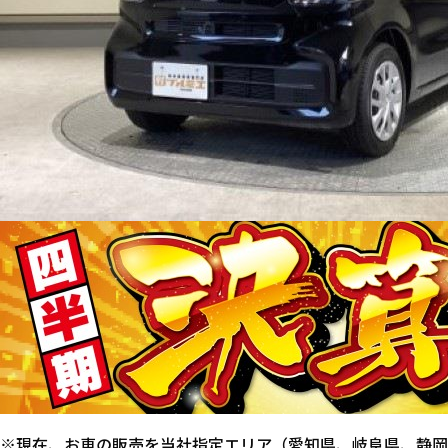
※現在、お車の販売を当社指定エリア（愛知県、岐阜県、静岡