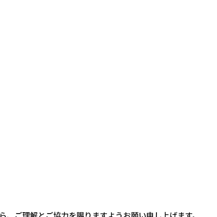
ら、ご理解とご協力を賜りますようお願い申し上げます。