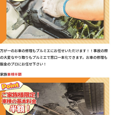
万が一のお車の修理もプルミエにお任せいただけます！！事故の際
の大変なやり取りもプルミエで窓口一本化できます。お車の修理も
鈑金のプロにお任せ下さい！
家族
車検半額