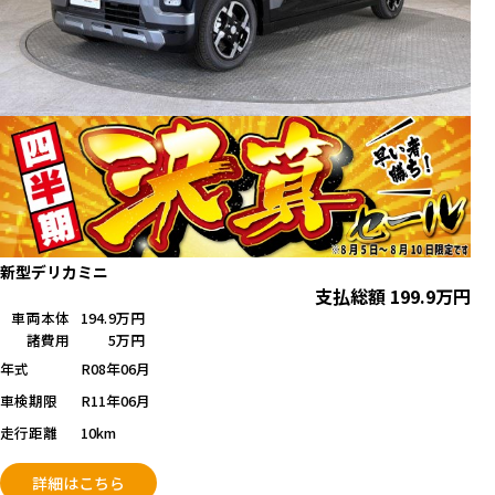
新型デリカミニ
支払総額
199.9
万円
車両本体
194.9万円
諸費用
5万円
年式
R08年06月
車検期限
R11年06月
走行距離
10km
詳細はこちら