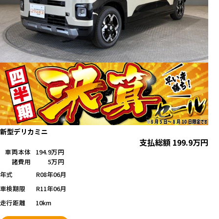
新型デリカミニ
支払総額
199.9
万円
車両本体
194.9万円
諸費用
5万円
年式
R08年06月
車検期限
R11年06月
走行距離
10km