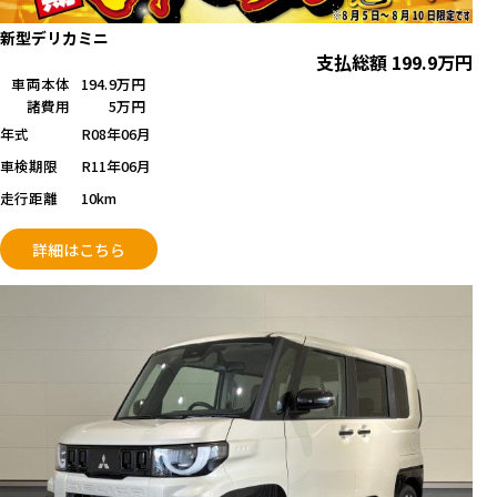
新型デリカミニ
支払総額
199.9
万円
車両本体
194.9万円
諸費用
5万円
年式
R08年06月
車検期限
R11年06月
走行距離
10km
詳細はこちら