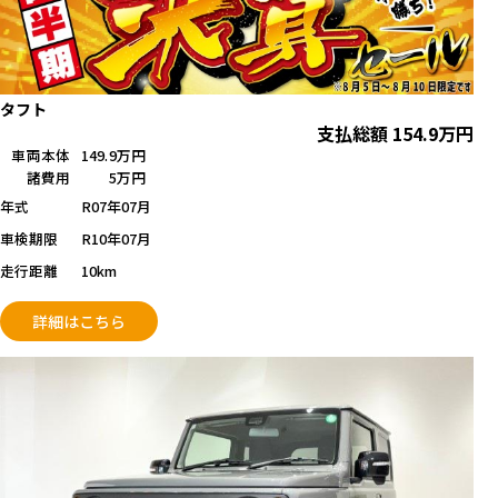
タフト
支払総額
154.9
万円
車両本体
149.9万円
諸費用
5万円
年式
R07年07月
車検期限
R10年07月
走行距離
10km
詳細はこちら