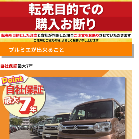
プルミエが出来ること
自社保証
最大7年