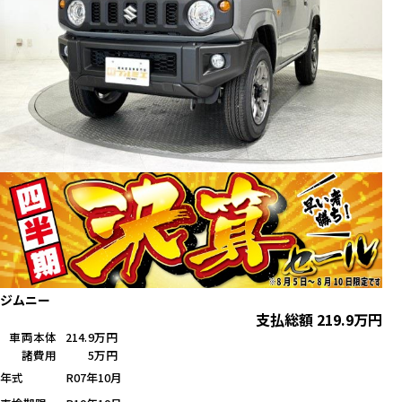
ジムニー
支払総額
219.9
万円
車両本体
214.9万円
諸費用
5万円
年式
R07年10月