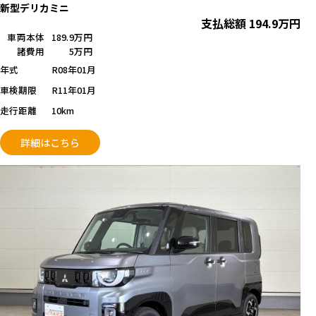
新型デリカミニ
支払総額
194.9
万円
車両本体
189.9万円
諸費用
5万円
年式
R08年01月
車検期限
R11年01月
走行距離
10km
詳細はこちら