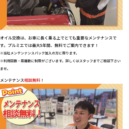
オイル交換は、お車に長く乗る上でとても重要なメンテナンスで
す。プルミエでは最大5年間、無料でご案内できます！
※当社メンテンナンスパック加入の方に限ります。
※利用回数・距離数に制限がございます。詳しくはスタッフまでご相談下さい
ませ。
メンテナンス
相談無料
！