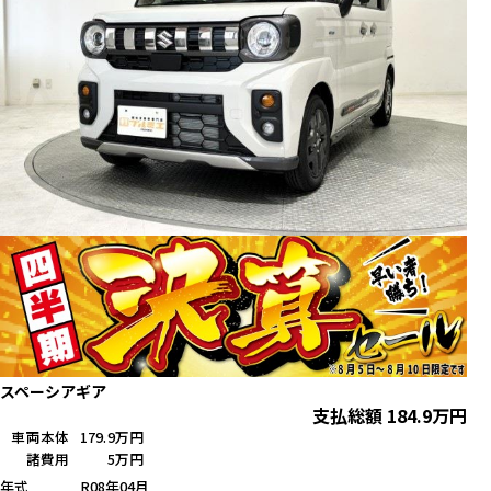
スペーシアギア
支払総額
184.9
万円
車両本体
179.9万円
諸費用
5万円
年式
R08年04月