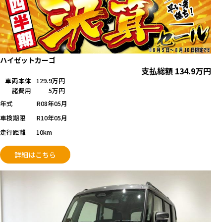
ハイゼットカーゴ
支払総額
134.9
万円
車両本体
129.9万円
諸費用
5万円
年式
R08年05月
車検期限
R10年05月
走行距離
10km
詳細はこちら