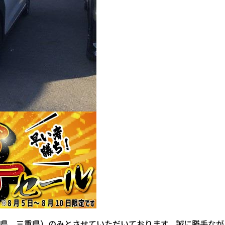
県、三重県）のみとさせていただいております。誠に勝手なが