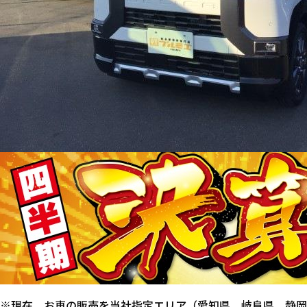
※現在、お車の販売を当社指定エリア（愛知県、岐阜県、静岡