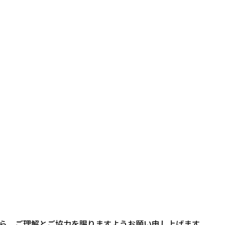
ら、ご理解とご協力を賜りますようお願い申し上げます。