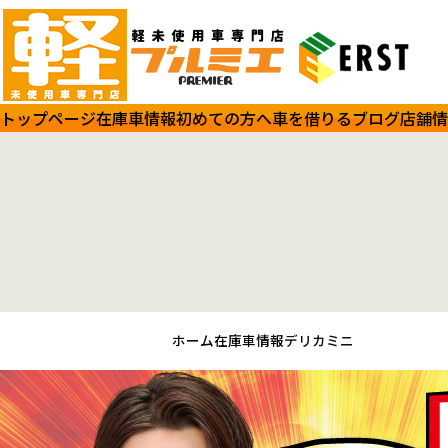
トップページ
在庫車情報
初めての方へ
車を借りる
ブログ
店舗情
ホーム
在庫車情報
デリカミニ