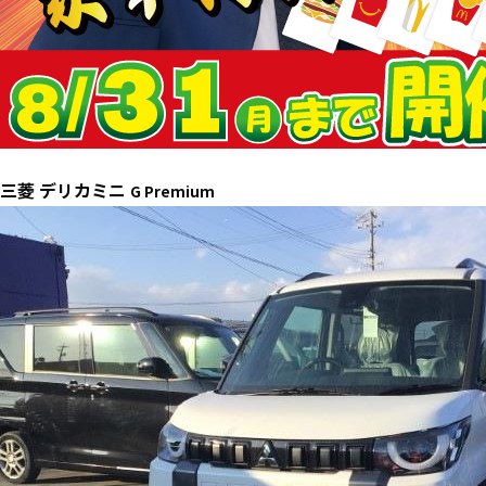
三菱 デリカミニ
G Premium