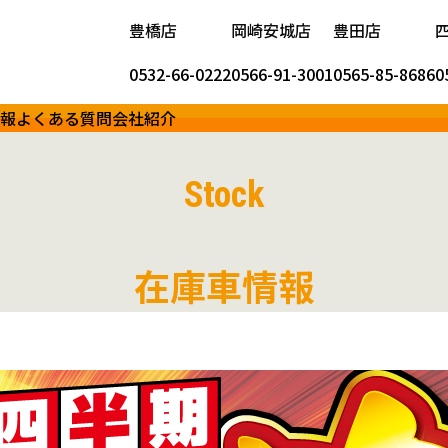
豊橋店
岡崎安城店
豊田店
0532-66-0222
0566-91-3001
0565-85-8686
0
報
よくある質問
会社紹介
Stock
在庫車情報