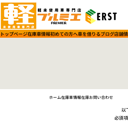
トップページ
在庫車情報
初めての方へ
車を借りる
ブログ
店舗情
ホーム
在庫車情報
在庫お問い合わせ
以
必須項