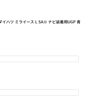
0 ダイハツ ミライース L SAⅢ ナビ装着用UGP 青