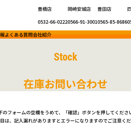
豊橋店
岡崎安城店
豊田店
0532-66-0222
0566-91-3001
0565-85-8686
0
報
よくある質問
会社紹介
Stock
在庫お問い合わせ
下のフォームの空欄をうめて、「確認」ボタンを押してくださ
目は、記入漏れがありますとエラーになりますのでご注意くだ