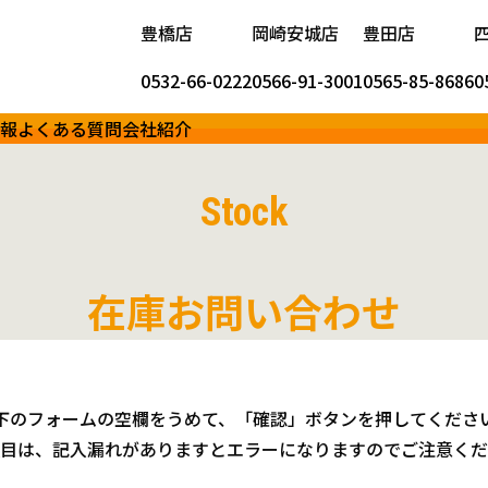
豊橋店
岡崎安城店
豊田店
0532-66-0222
0566-91-3001
0565-85-8686
0
報
よくある質問
会社紹介
Stock
在庫お問い合わせ
下のフォームの空欄をうめて、「確認」ボタンを押してくださ
目は、記入漏れがありますとエラーになりますのでご注意くだ