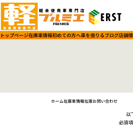
トップページ
在庫車情報
初めての方へ
車を借りる
ブログ
店舗情
ホーム
在庫車情報
在庫お問い合わせ
以
必須項