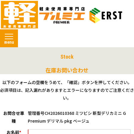
menu
Stock
在庫お問い合わせ
以下のフォームの空欄をうめて、「確認」ボタンを押してください。
必須項目は、記入漏れがありますとエラーになりますのでご注意くださ
い。
お問合せ車
管理番号CH2026010368 ミツビシ 新型デリカミニ G
種
Premium デリマル pkg ベージュ
お名前
*